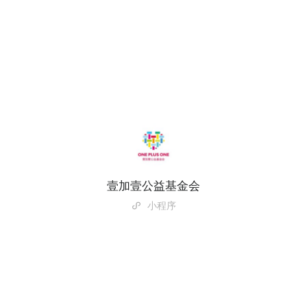
壹加壹公益基金会
小程序